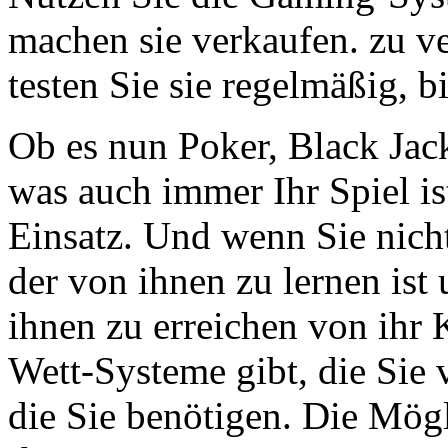
machen sie verkaufen. zu ve
testen Sie sie regelmäßig, b
Ob es nun Poker, Black Jack
was auch immer Ihr Spiel is
Einsatz. Und wenn Sie nich
der von ihnen zu lernen ist
ihnen zu erreichen von ihr 
Wett-Systeme gibt, die Sie v
die Sie benötigen. Die Mög