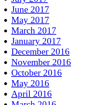
June 2017
May 2017
March 2017
January 2017
December 2016
November 2016
October 2016
May 2016
April 2016
March 2016