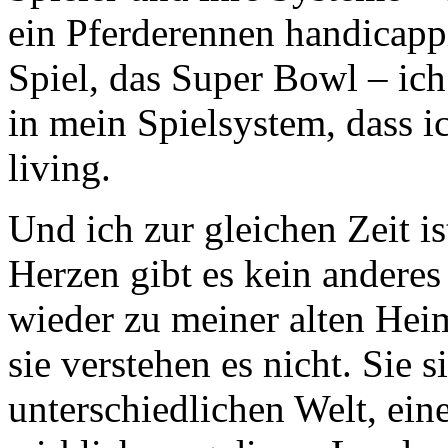
ein Pferderennen handicapp
Spiel, das Super Bowl – ich
in mein Spielsystem, dass i
living.
Und ich zur gleichen Zeit i
Herzen gibt es kein anderes
wieder zu meiner alten Heim
sie verstehen es nicht. Sie 
unterschiedlichen Welt, eine