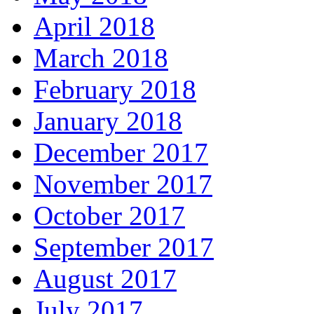
April 2018
March 2018
February 2018
January 2018
December 2017
November 2017
October 2017
September 2017
August 2017
July 2017