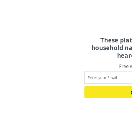
These pla
household na
hear
Free 