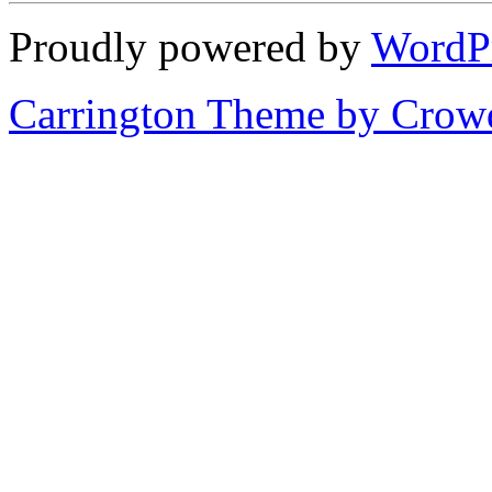
Proudly powered by
WordP
Carrington Theme by Crowd