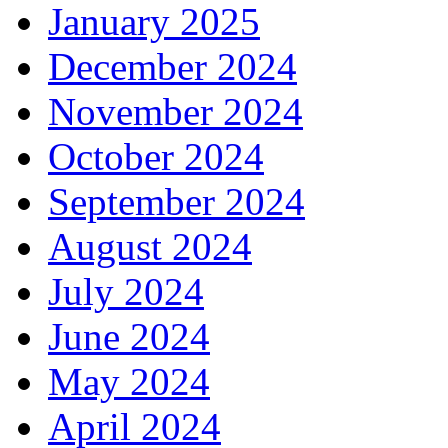
January 2025
December 2024
November 2024
October 2024
September 2024
August 2024
July 2024
June 2024
May 2024
April 2024