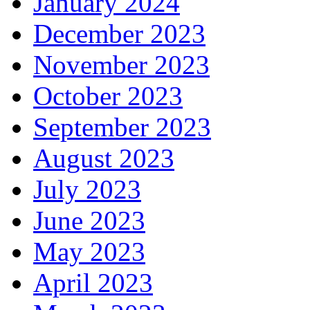
January 2024
December 2023
November 2023
October 2023
September 2023
August 2023
July 2023
June 2023
May 2023
April 2023