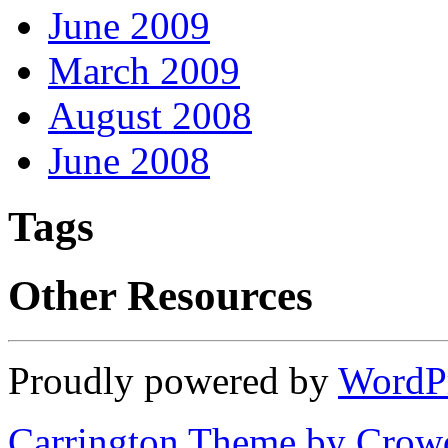
June 2009
March 2009
August 2008
June 2008
Tags
Other Resources
Proudly powered by
WordP
Carrington Theme by Crowd