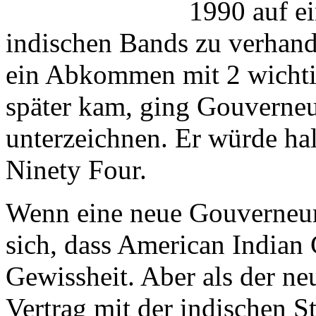
1990 auf e
indischen Bands zu verhand
ein Abkommen mit 2 wichti
später kam, ging Gouverne
unterzeichnen. Er würde hal
Ninety Four.
Wenn eine neue Gouverneur 
sich, dass American India
Gewissheit. Aber als der n
Vertrag mit der indischen 