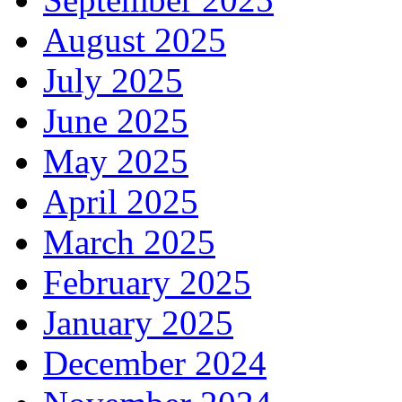
August 2025
July 2025
June 2025
May 2025
April 2025
March 2025
February 2025
January 2025
December 2024