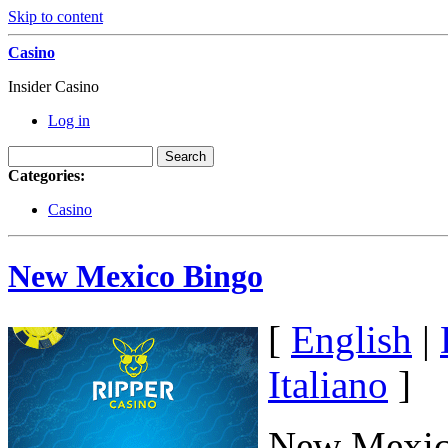
Skip to content
Casino
Insider Casino
Log in
Categories:
Casino
New Mexico Bingo
[
English
|
Italiano
]
New Mexico