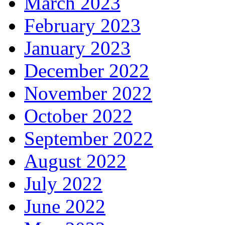
March 2023
February 2023
January 2023
December 2022
November 2022
October 2022
September 2022
August 2022
July 2022
June 2022