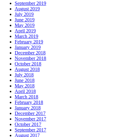
September 2019
August 2019
July 2019
June 2019
May 2019
April 2019
March 2019
February 2019
January 2019
December 2018
November 2018
October 2018
August 2018
July 2018
June 2018
May 2018
April 2018
March 2018
February 2018
January 2018
December 2017
November 2017
October 2017
September 2017
August 2017