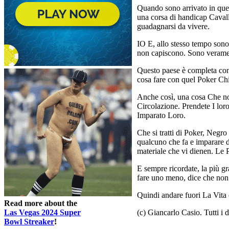
Quando sono arrivato in ques
una corsa di handicap Caval
guadagnarsi da vivere.
IO E, allo stesso tempo sono
non capiscono. Sono veramen
Questo paese è completa con 
cosa fare con quel Poker Chi
Anche così, una cosa Che non
Circolazione. Prendete I loro
Imparato Loro.
Che si tratti di Poker, Negr
qualcuno che fa e imparare d
materiale che vi dienen. Le P
E sempre ricordate, la più gr
fare uno meno, dice che non 
Quindi andare fuori La Vita e
Read more about the
Las Vegas 2024 Super
(c) Giancarlo Casio. Tutti i dir
Bowl Streaker
!