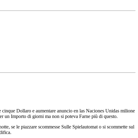
ere cinque Dollaro e aumentare anuncio en las Naciones Unidas milione
er un Importo di giorni ma non si poteva Farne più di questo.
otte, se le piazzare scommesse Sulle Spielautomat o si scommette sul
ifica.