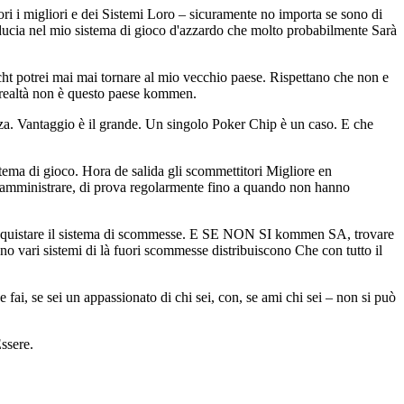
ri i migliori e dei Sistemi Loro – sicuramente no importa se sono di
ducia nel mio sistema di gioco d'azzardo che molto probabilmente Sarà
ht potrei mai mai tornare al mio vecchio paese. Rispettano che non e
realtà non è questo paese kommen.
za. Vantaggio è il grande. Un singolo Poker Chip è un caso. E che
tema di gioco. Hora de salida gli scommettitori Migliore en
rle amministrare, di prova regolarmente fino a quando non hanno
o conquistare il sistema di scommesse. E SE NON SI kommen SA, trovare
no vari sistemi di là fuori scommesse distribuiscono Che con tutto il
fai, se sei un appassionato di chi sei, con, se ami chi sei – non si può
Essere.