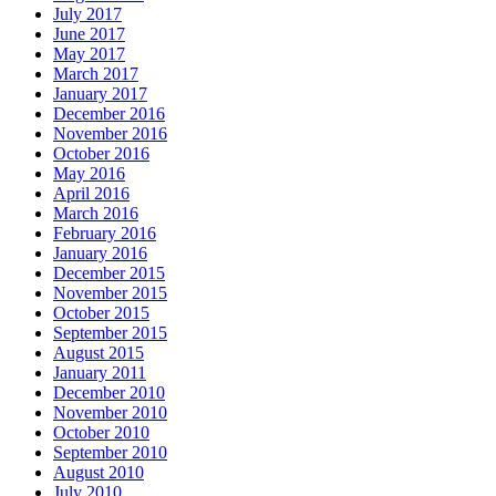
July 2017
June 2017
May 2017
March 2017
January 2017
December 2016
November 2016
October 2016
May 2016
April 2016
March 2016
February 2016
January 2016
December 2015
November 2015
October 2015
September 2015
August 2015
January 2011
December 2010
November 2010
October 2010
September 2010
August 2010
July 2010