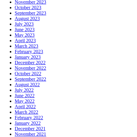
November 2023
October 2023
September 2023
August 2023
July 2023
June 2023
May 2023
April 2023
March 2023
February 2023
January 2023
December 2022
November 2022
October 2022
September 2022
August 2022
July 2022
June 2022
May 2022
April 2022
March 2022
February 2022
January 2022
December 2021
November 2021