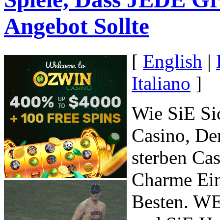
Angebot Sollte
[
English
|
Italiano
]
Wie SiE Si
Casino, De
sterben Ca
Charme Ein
Besten. WE