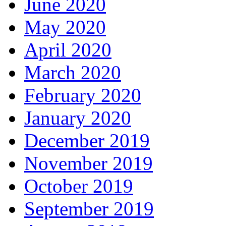
June 2020
May 2020
April 2020
March 2020
February 2020
January 2020
December 2019
November 2019
October 2019
September 2019