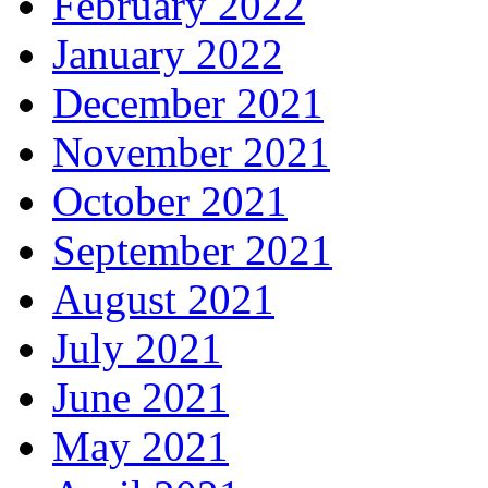
February 2022
January 2022
December 2021
November 2021
October 2021
September 2021
August 2021
July 2021
June 2021
May 2021