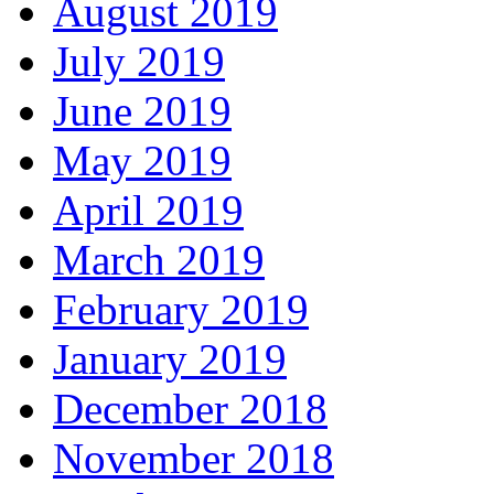
August 2019
July 2019
June 2019
May 2019
April 2019
March 2019
February 2019
January 2019
December 2018
November 2018