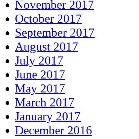
November 2017
October 2017
September 2017
August 2017
July 2017
June 2017
May 2017
March 2017
January 2017
December 2016