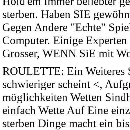
Hold'em Immer beliebter g
sterben. Haben SIE gewöhn
Gegen Andere "Echte" Spi
Computer. Einige Experten
Grosser, WENN SiE mit Woh
ROULETTE: Ein Weiteres 
schwieriger scheint <, Aufgr
möglichkeiten Wetten Sindh.
einfach Wette Auf Eine einz
sterben Dinge macht ein bis