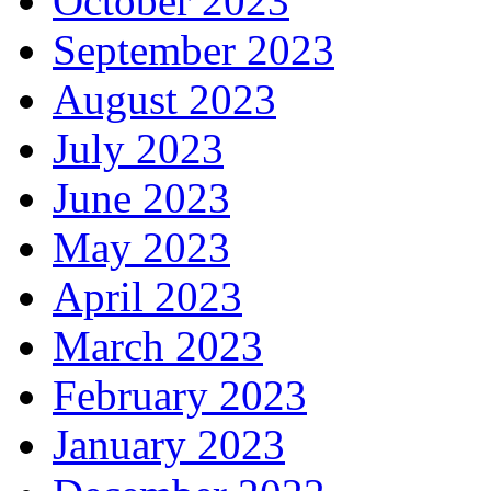
October 2023
September 2023
August 2023
July 2023
June 2023
May 2023
April 2023
March 2023
February 2023
January 2023