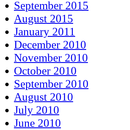
September 2015
August 2015
January 2011
December 2010
November 2010
October 2010
September 2010
August 2010
July 2010
June 2010