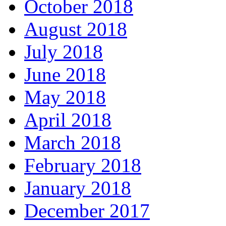
October 2018
August 2018
July 2018
June 2018
May 2018
April 2018
March 2018
February 2018
January 2018
December 2017