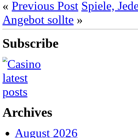
«
Previous Post
Spiele, Jed
Angebot sollte
»
Subscribe
Archives
August 2026