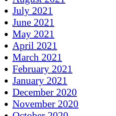
July 2021
June 2021
May 2021
April 2021
March 2021
February 2021
January 2021
December 2020
November 2020
October 2020