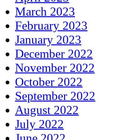
March 2023
February 2023
January 2023
December 2022
November 2022
October 2022
September 2022
August 2022
July 2022
June 2022