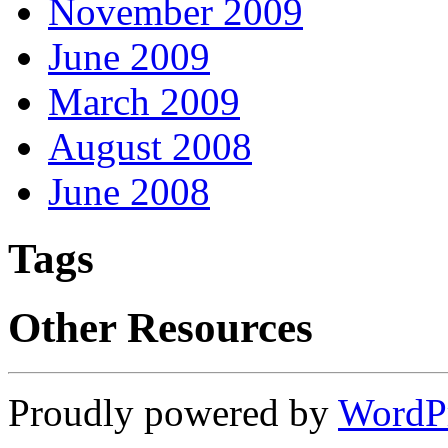
November 2009
June 2009
March 2009
August 2008
June 2008
Tags
Other Resources
Proudly powered by
WordP