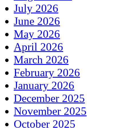
July 2026
June 2026
May 2026
April 2026
March 2026
February 2026
January 2026
December 2025
November 2025
October 2025