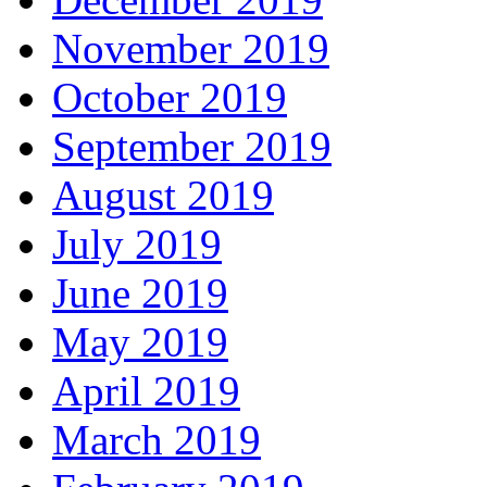
November 2019
October 2019
September 2019
August 2019
July 2019
June 2019
May 2019
April 2019
March 2019