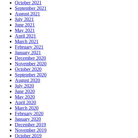
October 2021
September 2021
August 2021
July 2021
June 2021
May 2021
April 2021
March 2021
February 2021
January 2021
December 2020
November 2020
October 2020
September 2020
August 2020
July 2020
June 2020
May 2020
April 2020
March 2020
February 2020
January 2020
December 2019
November 2019
October 2019