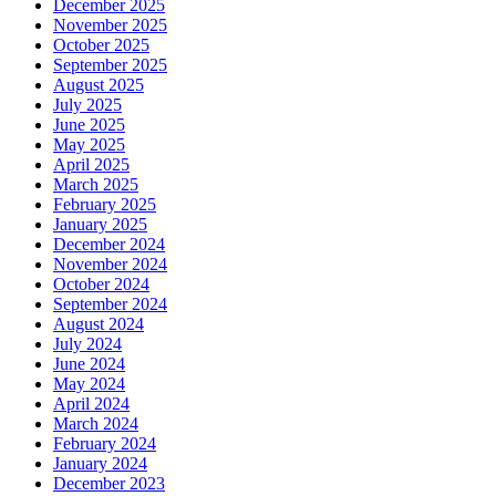
December 2025
November 2025
October 2025
September 2025
August 2025
July 2025
June 2025
May 2025
April 2025
March 2025
February 2025
January 2025
December 2024
November 2024
October 2024
September 2024
August 2024
July 2024
June 2024
May 2024
April 2024
March 2024
February 2024
January 2024
December 2023