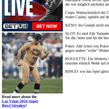
die wie möglich nächsten a
Craps: Wahrscheinlich der Ca
realen Casino, spielen auf d
KENO: Im Grunde nicht mehr 
SLOT: Es sind Alle Variante
Sie die, betet und für die bes
Poker: Alle Arten von Poke
gegen andere "echte" Wette
ROULETTE: Ein Weiteres Spiel
einzelne einfach Wette auf e
BINGO: wie das Spiel gleich
Read more about the
Las Vegas 2024 Super
Bowl Streaker
!