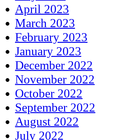
April 2023
March 2023
February 2023
January 2023
December 2022
November 2022
October 2022
September 2022
August 2022
July 2022