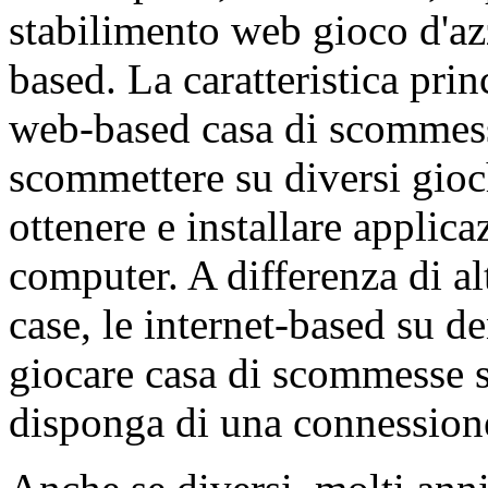
stabilimento web gioco d'azz
based. La caratteristica pri
web-based casa di scommesse
scommettere su diversi gioch
ottenere e installare applica
computer. A differenza di al
case, le internet-based su de
giocare casa di scommesse 
disponga di una connessione