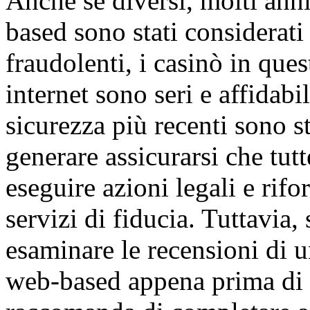
Anche se diversi, molti ann
based sono stati considerati 
fraudolenti, i casinò in ques
internet sono seri e affidabi
sicurezza più recenti sono st
generare assicurarsi che tutt
eseguire azioni legali e rifor
servizi di fiducia. Tuttavia
esaminare le recensioni di u
web-based appena prima di di