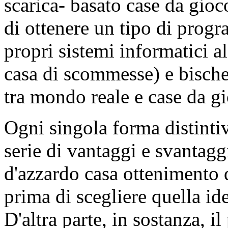
scarica- basato case da gioc
di ottenere un tipo di progr
propri sistemi informatici al
casa di scommesse) e bisch
tra mondo reale e case da g
Ogni singola forma distintiv
serie di vantaggi e svantagg
d'azzardo casa ottenimento d
prima di scegliere quella id
D'altra parte, in sostanza, i