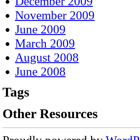
December 2009
November 2009
June 2009
March 2009
August 2008
June 2008
Tags
Other Resources