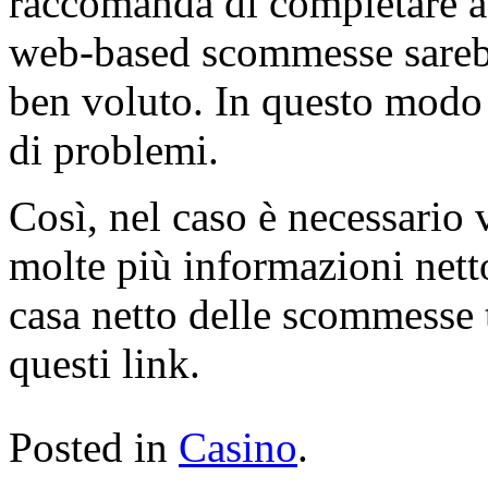
raccomanda di completare af
web-based scommesse sarebb
ben voluto. In questo modo s
di problemi.
Così, nel caso è necessario v
molte più informazioni nett
casa netto delle scommesse 
questi link.
Posted in
Casino
.