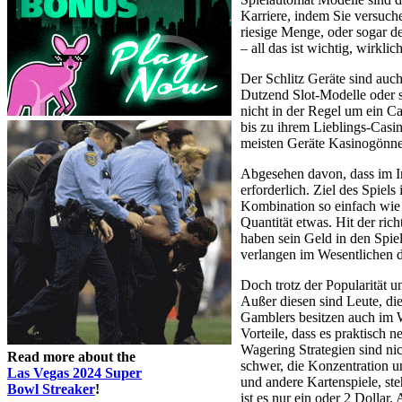
Karriere, indem Sie versuch
riesige Menge, oder sogar de
– all das ist wichtig, wirklic
Der Schlitz Geräte sind auc
Dutzend Slot-Modelle oder s
nicht in der Regel um ein C
bis zu ihrem Lieblings-Casin
meisten Geräte Kasinogönne
Abgesehen davon, dass im Int
erforderlich. Ziel des Spie
Kombination so einfach wie 
Quantität etwas. Hit der ri
haben sein Geld in den Spie
verlangen im Wesentlichen 
Doch trotz der Popularität u
Außer diesen sind Leute, di
Gamblers besitzen auch im We
Vorteile, dass es praktisch 
Wagering Strategien sind nic
Read more about the
schwer, die Konzentration un
Las Vegas 2024 Super
und andere Kartenspiele, ste
Bowl Streaker
!
ist es nur ein oder 2 Dollar