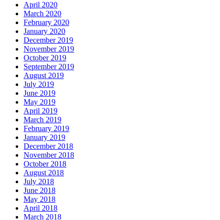
April 2020
March 2020
February 2020
January 2020
December 2019
November 2019
October 2019
September 2019
August 2019
July 2019
June 2019
May 2019
April 2019
March 2019
February 2019
January 2019
December 2018
November 2018
October 2018
August 2018
July 2018
June 2018
May 2018
April 2018
March 2018