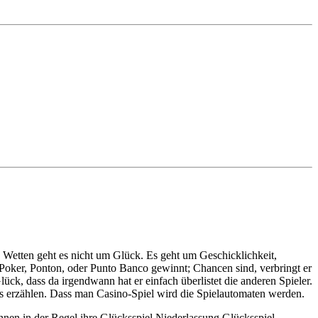
 Wetten geht es nicht um Glück. Es geht um Geschicklichkeit,
Poker, Ponton, oder Punto Banco gewinnt; Chancen sind, verbringt er
k, dass da irgendwann hat er einfach überlistet die anderen Spieler.
us erzählen. Dass man Casino-Spiel wird die Spielautomaten werden.
nnen in der Regel ihre Glücksspiel Niederlassung Glücksspiel