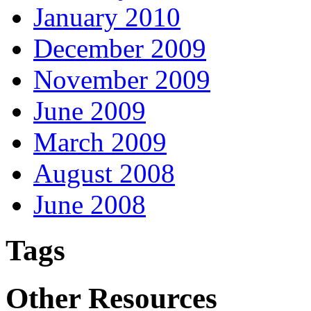
January 2010
December 2009
November 2009
June 2009
March 2009
August 2008
June 2008
Tags
Other Resources