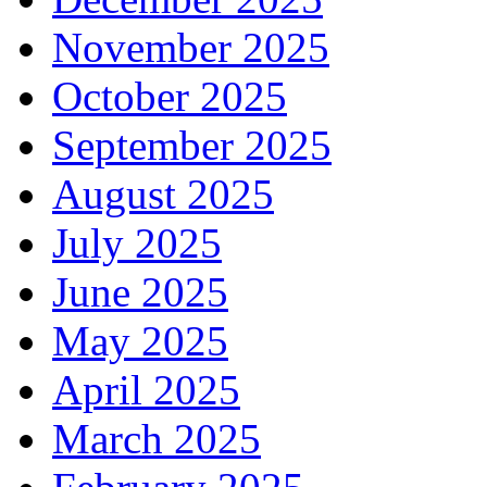
November 2025
October 2025
September 2025
August 2025
July 2025
June 2025
May 2025
April 2025
March 2025