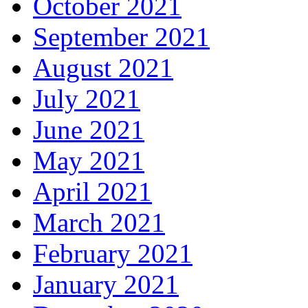
October 2021
September 2021
August 2021
July 2021
June 2021
May 2021
April 2021
March 2021
February 2021
January 2021