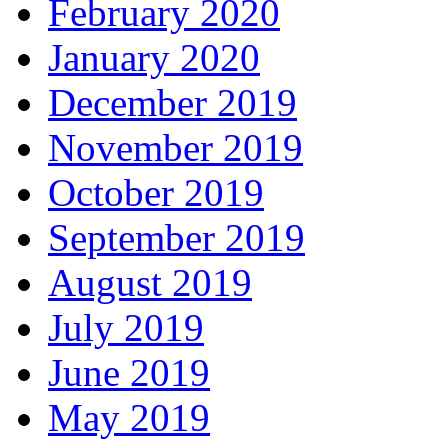
February 2020
January 2020
December 2019
November 2019
October 2019
September 2019
August 2019
July 2019
June 2019
May 2019