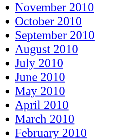
November 2010
October 2010
September 2010
August 2010
July 2010
June 2010
May 2010
April 2010
March 2010
February 2010