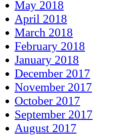
May 2018
April 2018
March 2018
February 2018
January 2018
December 2017
November 2017
October 2017
September 2017
August 2017