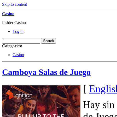
Skip to content
Casino
Insider Casino
Log in
Categories:
Casino
Camboya Salas de Juego
[
Englis
Hay sin
de Jueg