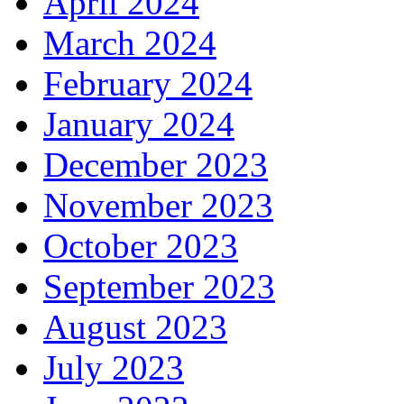
April 2024
March 2024
February 2024
January 2024
December 2023
November 2023
October 2023
September 2023
August 2023
July 2023