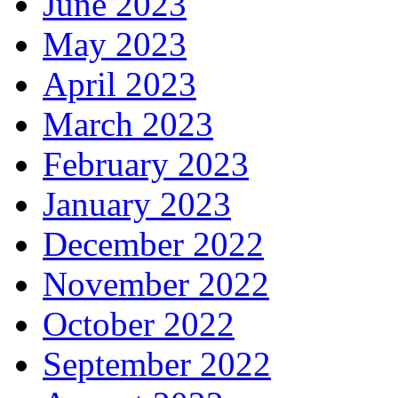
June 2023
May 2023
April 2023
March 2023
February 2023
January 2023
December 2022
November 2022
October 2022
September 2022