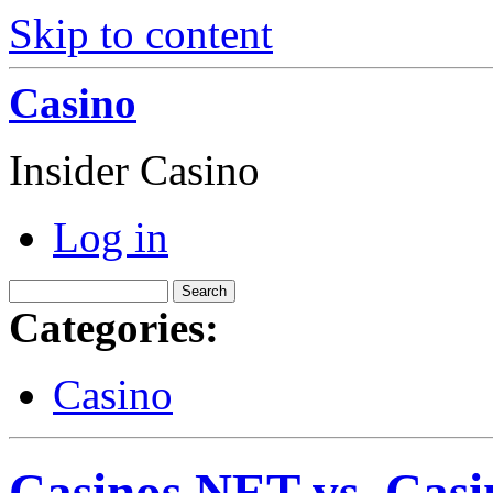
Skip to content
Casino
Insider Casino
Log in
Categories:
Casino
Casinos NET vs. Casin