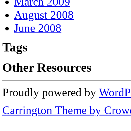
March 2009
August 2008
June 2008
Tags
Other Resources
Proudly powered by
WordP
Carrington Theme by Crowd