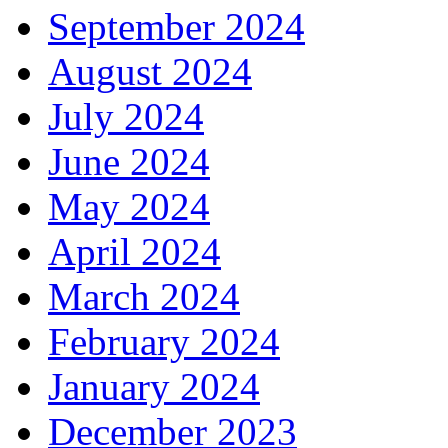
September 2024
August 2024
July 2024
June 2024
May 2024
April 2024
March 2024
February 2024
January 2024
December 2023