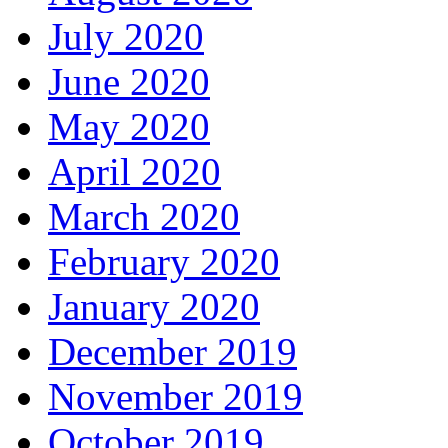
July 2020
June 2020
May 2020
April 2020
March 2020
February 2020
January 2020
December 2019
November 2019
October 2019