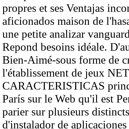
propres et ses Ventajas inco
aficionados maison de l'hasa
une petite analizar vanguard
Repond besoins idéale. D'aut
Bien-Aimé-sous forme de cré
l'établissement de jeux NET
CARACTERISTICAS principa
París sur le Web qu'il est Pe
parier sur plusieurs distinct
d'instalador de aplicaciones