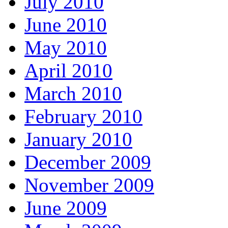
July 2010
June 2010
May 2010
April 2010
March 2010
February 2010
January 2010
December 2009
November 2009
June 2009