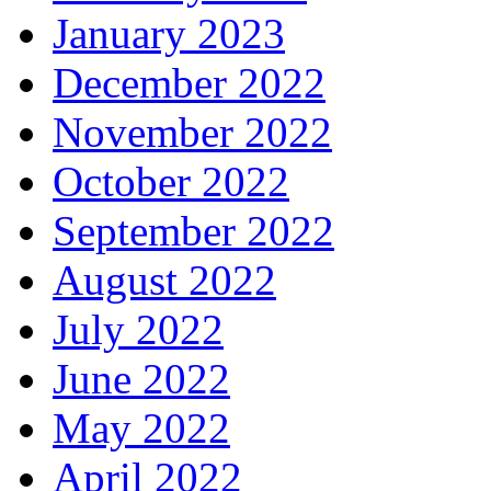
January 2023
December 2022
November 2022
October 2022
September 2022
August 2022
July 2022
June 2022
May 2022
April 2022