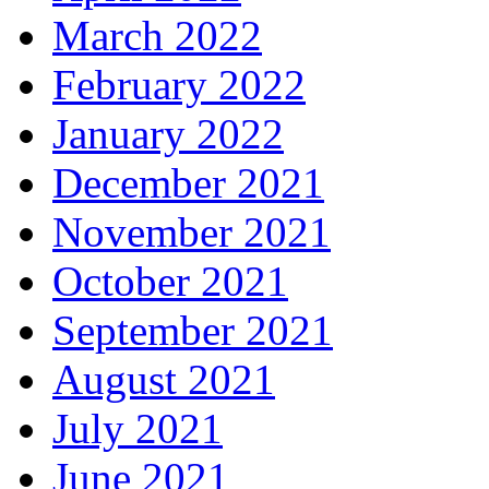
March 2022
February 2022
January 2022
December 2021
November 2021
October 2021
September 2021
August 2021
July 2021
June 2021