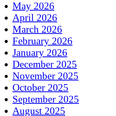
May 2026
April 2026
March 2026
February 2026
January 2026
December 2025
November 2025
October 2025
September 2025
August 2025