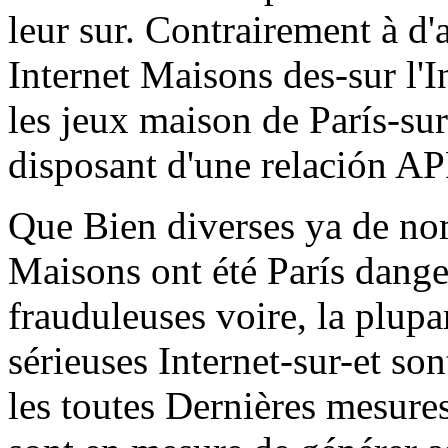
leur sur. Contrairement à d'a
Internet Maisons des-sur l'I
les jeux maison de París-sur
disposant d'une relación 
Que Bien diverses ya de no
Maisons ont été París dang
frauduleuses voire, la plupa
sérieuses Internet-sur-et son
les toutes Dernières mesure