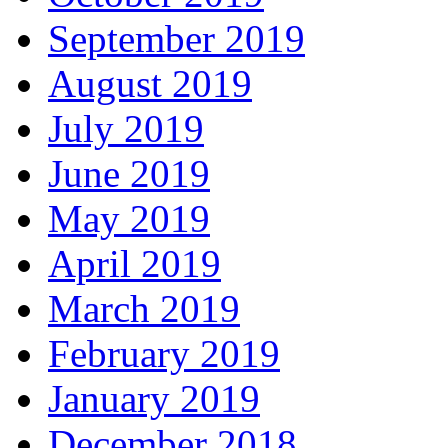
September 2019
August 2019
July 2019
June 2019
May 2019
April 2019
March 2019
February 2019
January 2019
December 2018