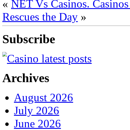
«
NET Vs Casinos. Casinos 
Rescues the Day
»
Subscribe
Archives
August 2026
July 2026
June 2026