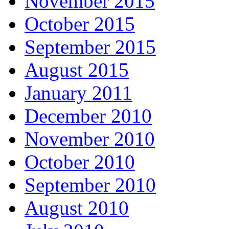
November 2015
October 2015
September 2015
August 2015
January 2011
December 2010
November 2010
October 2010
September 2010
August 2010