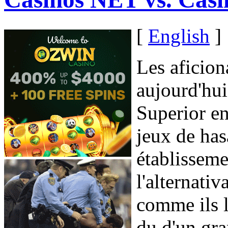
[
English
]
Les aficion
aujourd'hui
Superior e
jeux de has
établisseme
l'alternati
comme ils la
du d'un gr