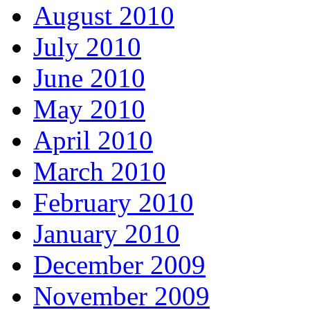
August 2010
July 2010
June 2010
May 2010
April 2010
March 2010
February 2010
January 2010
December 2009
November 2009