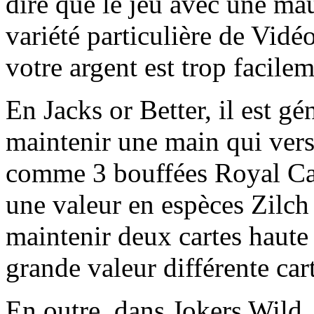
dire que le jeu avec une m
variété particulière de Vidéo
votre argent est trop facile
En Jacks or Better, il est 
maintenir une main qui verse
comme 3 bouffées Royal Car
une valeur en espèces Zilch
maintenir deux cartes haute
grande valeur différente car
En outre, dans Jokers Wild, 