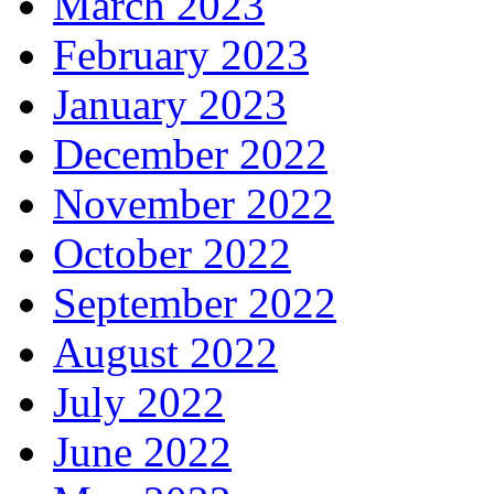
March 2023
February 2023
January 2023
December 2022
November 2022
October 2022
September 2022
August 2022
July 2022
June 2022