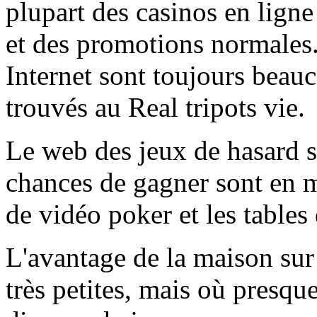
plupart des casinos en ligne
et des promotions normales.
Internet sont toujours beau
trouvés au Real tripots vie.
Le web des jeux de hasard sa
chances de gagner sont en m
de vidéo poker et les tables
L'avantage de la maison sur
très petites, mais où presque