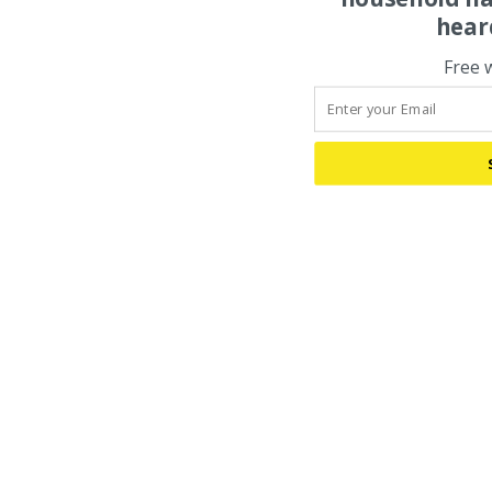
hear
Free 