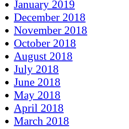
January 2019
December 2018
November 2018
October 2018
August 2018
July 2018
June 2018
May 2018
April 2018
March 2018