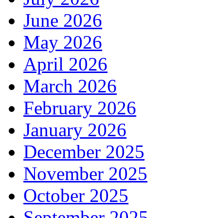
June 2026
May 2026
April 2026
March 2026
February 2026
January 2026
December 2025
November 2025
October 2025
September 2025