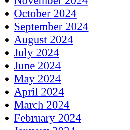
November 2024
October 2024
September 2024
August 2024
July 2024
June 2024
May 2024
April 2024
March 2024
February 2024