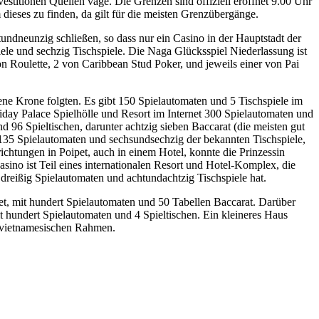
titionen Quellen vage. Die Grenzen sind offiziell eröffnet 9.00 Uhr
ieses zu finden, da gilt für die meisten Grenzübergänge.
undneunzig schließen, so dass nur ein Casino in der Hauptstadt der
ele und sechzig Tischspiele. Die Naga Glücksspiel Niederlassung ist
n Roulette, 2 von Caribbean Stud Poker, und jeweils einer von Pai
ene Krone folgten. Es gibt 150 Spielautomaten und 5 Tischspiele im
day Palace Spielhölle und Resort im Internet 300 Spielautomaten und
d 96 Spieltischen, darunter achtzig sieben Baccarat (die meisten gut
135 Spielautomaten und sechsundsechzig der bekannten Tischspiele,
ichtungen in Poipet, auch in einem Hotel, konnte die Prinzessin
ino ist Teil eines internationalen Resort und Hotel-Komplex, die
eißig Spielautomaten und achtundachtzig Tischspiele hat.
t, mit hundert Spielautomaten und 50 Tabellen Baccarat. Darüber
it hundert Spielautomaten und 4 Spieltischen. Ein kleineres Haus
r vietnamesischen Rahmen.