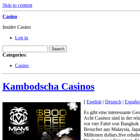
Skip to content
Casino
Insider Casino
Log in
Categories:
Casino
Kambodscha Casinos
[
English
|
Deutsch
|
Españo
Es gibt eine interessante G
Acht Casinos sind in der re
vor vier Fahrt von Bangkok
Besucher aus Malaysia, Japa
Millionen dollars.five erha